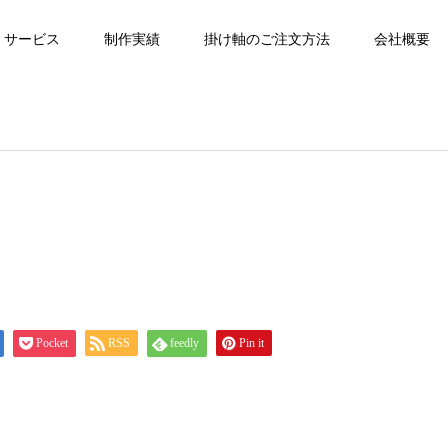
サービス
制作実績
掛け軸のご注文方法
会社概要
Pocket
RSS
feedly
Pin it