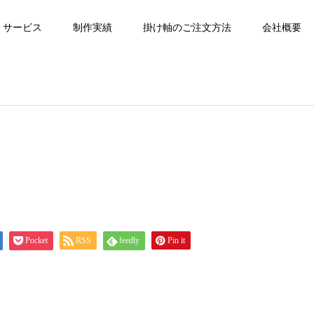
サービス
制作実績
掛け軸のご注文方法
会社概要
Pocket
RSS
feedly
Pin it