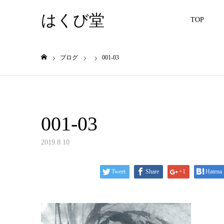
はくび堂
TOP
ブログ
001-03
ホーム
001-03
2019.8.10
Tweet
Share
+1
Hatena